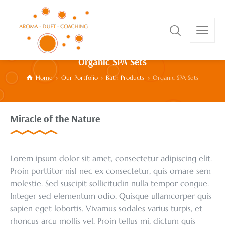
Organic SPA Sets
Home
Our Portfolio
Bath Products
Organic SPA Sets
Miracle of the Nature
Lorem ipsum dolor sit amet, consectetur adipiscing elit.
Proin porttitor nisl nec ex consectetur, quis ornare sem
molestie. Sed suscipit sollicitudin nulla tempor congue.
Integer sed elementum odio. Quisque ullamcorper quis
sapien eget lobortis. Vivamus sodales varius turpis, et
rhoncus arcu mollis vel. Proin tellus mi, dictum quis