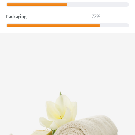
Packaging
77